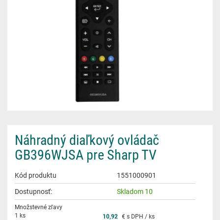
Náhradný diaľkový ovládač
GB396WJSA pre Sharp TV
Kód produktu
1551000901
Dostupnosť:
Skladom 10
Množstevné zľavy
1 ks
10,92
€ s DPH / ks