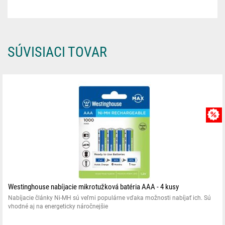
SÚVISIACI TOVAR
Westinghouse nabíjacie mikrotužková batéria AAA - 4 kusy
Nabíjacie články Ni-MH sú veľmi populárne vďaka možnosti nabíjať ich. Sú
vhodné aj na energeticky náročnejšie