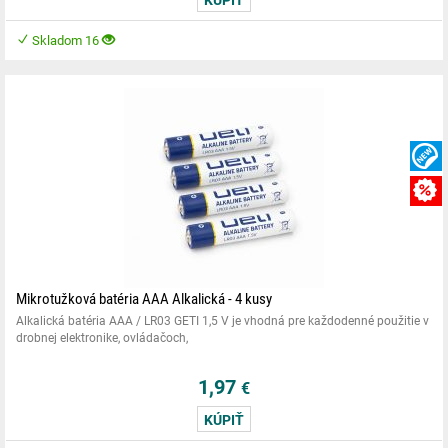
Skladom 16
Mikrotužková batéria AAA Alkalická - 4 kusy
Alkalická batéria AAA / LR03 GETI 1,5 V je vhodná pre každodenné použitie v
drobnej elektronike, ovládačoch,
1,97
€
KÚPIŤ