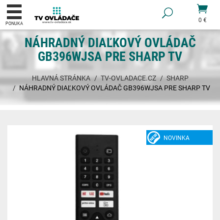
0 €
PONUKA
NÁHRADNÝ DIAĽKOVÝ OVLÁDAČ
GB396WJSA PRE SHARP TV
HLAVNÁ STRÁNKA
TV-OVLADACE.CZ
SHARP
NÁHRADNÝ DIAĽKOVÝ OVLÁDAČ GB396WJSA PRE SHARP TV
NOVINKA